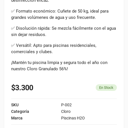
desinfección eficaz.
✅ Formato económico: Cuñete de 50 kg, ideal para
grandes volúmenes de agua y uso frecuente.
✅ Disolución rápida: Se mezcla fácilmente con el agua
sin dejar residuos.
✅ Versátil: Apto para piscinas residenciales,
comerciales y clubes.
¡Mantén tu piscina limpia y segura todo el año con
nuestro Cloro Granulado 56%!
$3.300
En Stock
SKU
P-002
Categoría
Cloro
Marca
Piscinas H2O